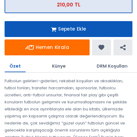
210,00 TL
Sepete Ekle
Hemen Kirala
Özet
Künye
DRM Koşulları
Futbolun gelirleri–giderleri, rekabet koşulları ve aksaklıkları,
futbol fonları, transfer harcamaları, sponsorlar, futbolcu
ücretleri, anti–futbol unsurlar, finansal fair play gibi çeşitli
konuların futbolun gelişimini ve kurumsallaşmasını ne şekilde
etkilediği en ince ayrıntılarıyla ele alan bu kitabı, ülkemizde
yapılmış en kapsamlı çalışma olarak değerlendiriyorum. Bu
nedenle de, çok sevdiğimiz “güzel oyun” futbolun güncel ve
gelecekte karşılaşacağı önemli sorunlarını tüm açıklığıyla