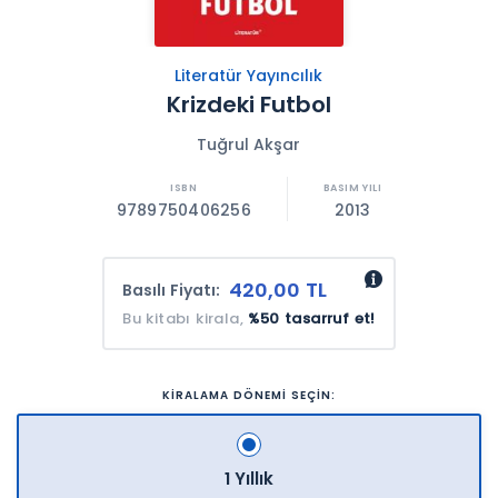
Literatür Yayıncılık
Krizdeki Futbol
Tuğrul Akşar
9789750406256
2013
420,00 TL
Basılı Fiyatı:
Bu kitabı kirala,
%50 tasarruf et!
KİRALAMA DÖNEMİ SEÇİN:
1 Yıllık