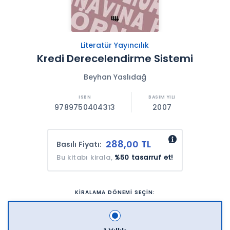
Literatür Yayıncılık
Kredi Derecelendirme Sistemi
Beyhan Yaslıdağ
9789750404313
2007
288,00 TL
Basılı Fiyatı:
Bu kitabı kirala,
%50 tasarruf et!
KİRALAMA DÖNEMİ SEÇİN: