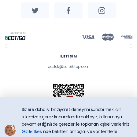
İLETİŞİM
destek@surelikitap.com
Sizlere daha iyi bir ziyaret deneyimi sunabilmek icin
sitemizde çerez konumlandırmaktayız, kullanmaya
devam ettiğinizde çerezler ile toplanan kişisel verileriniz
Gizlilik İlkesi
'nde belirtilen amaçlar ve yöntemlerle