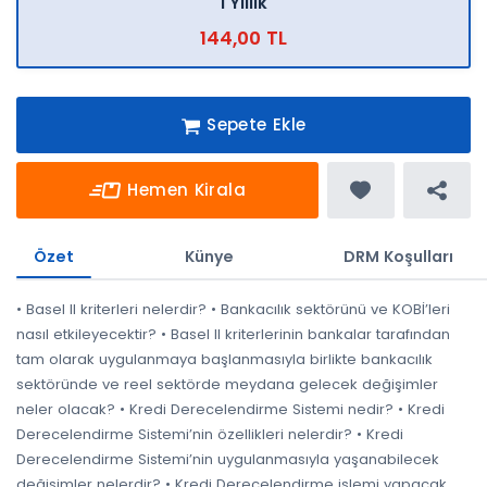
1 Yıllık
144,00 TL
Sepete Ekle
Hemen Kirala
Özet
Künye
DRM Koşulları
• Basel II kriterleri nelerdir? • Bankacılık sektörünü ve KOBİ’leri
nasıl etkileyecektir? • Basel II kriterlerinin bankalar tarafından
tam olarak uygulanmaya başlanmasıyla birlikte bankacılık
sektöründe ve reel sektörde meydana gelecek değişimler
neler olacak? • Kredi Derecelendirme Sistemi nedir? • Kredi
Derecelendirme Sistemi’nin özellikleri nelerdir? • Kredi
Derecelendirme Sistemi’nin uygulanmasıyla yaşanabilecek
değişimler nelerdir? • Kredi Derecelendirme işlemi yapacak