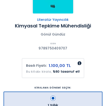
Literatür Yayıncılık
Kimyasal Tepkime Mühendisliği
Gönül Gündüz
9789750409707
1.100,00 TL
Basılı Fiyatı:
Bu kitabı kirala,
%60 tasarruf et!
KİRALAMA DÖNEMİ SEÇİN:
1 Yıllık