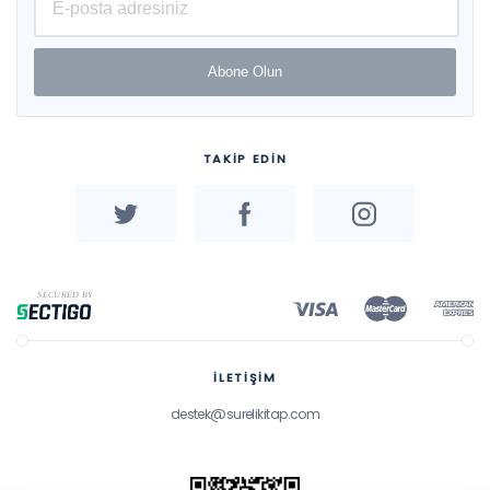
Abone Olun
TAKİP EDİN
İLETİŞİM
destek@surelikitap.com