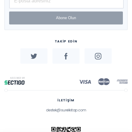
Abone Olun
TAKİP EDİN
İLETİŞİM
destek@surelikitap.com