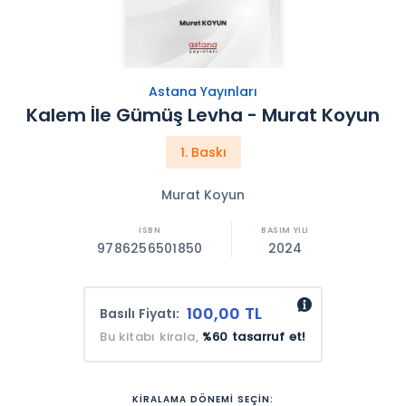
Astana Yayınları
Kalem İle Gümüş Levha - Murat Koyun
1. Baskı
Murat Koyun
9786256501850
2024
100,00 TL
Basılı Fiyatı:
Bu kitabı kirala,
%60 tasarruf et!
KİRALAMA DÖNEMİ SEÇİN: