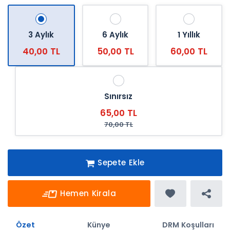
3 Aylık
6 Aylık
1 Yıllık
40,00 TL
50,00 TL
60,00 TL
Sınırsız
65,00 TL
70,00 TL
Sepete Ekle
Hemen Kirala
Özet
Künye
DRM Koşulları