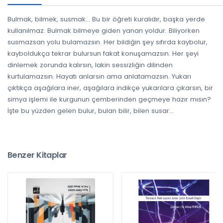
Bulmak, bilmek, susmak… Bu bir öğreti kuralıdır, başka yerde
kullanılmaz. Bulmak bilmeye giden yanan yoldur. Biliyorken
susmazsan yolu bulamazsın. Her bildiğin şey sıfırda kaybolur,
kayboldukça tekrar bulursun fakat konuşamazsın. Her şeyi
dinlemek zorunda kalırsın, lakin sessizliğin dilinden
kurtulamazsın. Hayatı anlarsın ama anlatamazsın. Yukarı
çıktıkça aşağılara iner, aşağılara indikçe yukarılara çıkarsın, bir
simya işlemi ile kurgunun çemberinden geçmeye hazır mısın?
İşte bu yüzden gelen bulur, bulan bilir, bilen susar…
Benzer Kitaplar