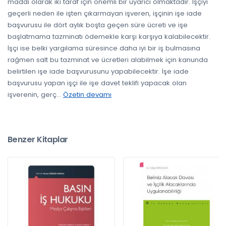
maddi olarak iki taraf için önemli bir uyarıcı olmaktadır. İşçiyi
geçerli neden ile işten çıkarmayan işveren, işçinin işe iade
başvurusu ile dört aylık boşta geçen süre ücreti ve işe
başlatmama tazminatı ödemekle karşı karşıya kalabilecektir.
İşçi ise belki yargılama süresince daha iyi bir iş bulmasına
rağmen salt bu tazminat ve ücretleri alabilmek için kanunda
belirtilen işe iade başvurusunu yapabilecektir. İşe iade
başvurusu yapan işçi ile işe davet teklifi yapacak olan
işverenin, gerç
...
Özetin devamı
Benzer Kitaplar