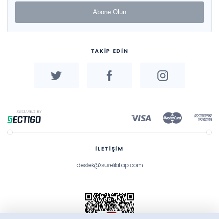
Abone Olun
TAKİP EDİN
İLETİŞİM
destek@surelikitap.com