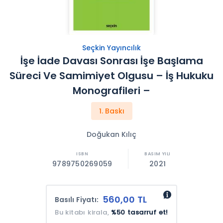
Seçkin Yayıncılık
İşe İade Davası Sonrası İşe Başlama
Süreci Ve Samimiyet Olgusu – İş Hukuku
Monografileri –
1. Baskı
Doğukan Kılıç
9789750269059
2021
560,00 TL
Basılı Fiyatı:
Bu kitabı kirala,
%50 tasarruf et!