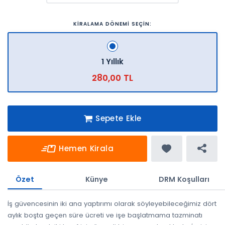
KİRALAMA DÖNEMİ SEÇİN:
1 Yıllık
280,00 TL
Sepete Ekle
Hemen Kirala
Özet
Künye
DRM Koşulları
İş güvencesinin iki ana yaptırımı olarak söyleyebileceğimiz dört
aylık boşta geçen süre ücreti ve işe başlatmama tazminatı