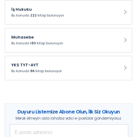
İş Hukuku
Bu konuda
222
kitap bulunuyor.
Muhasebe
Bu konuda
183
kitap bulunuyor.
YKS TYT-AYT
Bu konuda
86
kitap bulunuyor.
Duyuru Listemize Abone Olun, İlk Siz Okuyun
Merak etmeyin asla rahatsız edici e-postalar göndermiyoruz.