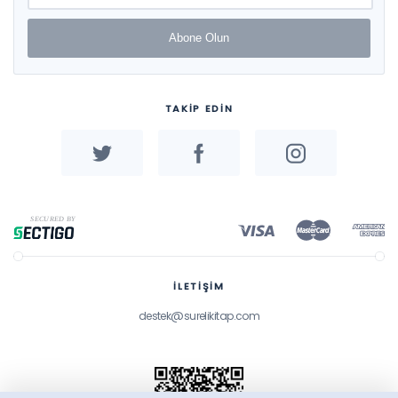
Abone Olun
TAKİP EDİN
İLETİŞİM
destek@surelikitap.com