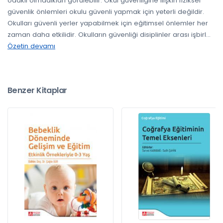
odaklı olmadıkları görülebilir. Okul güvenliğine ilişkin fiziksel
güvenlik önlemleri okulu güvenli yapmak için yeterli değildir.
Okulları güvenli yerler yapabilmek için eğitimsel önlemler her
zaman daha etkilidir. Okulların güvenliği disiplinler arası işbirl
...
Özetin devamı
Benzer Kitaplar