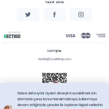
TAKİP EDİN
İLETİŞİM
destek@surelikitap.com
Sizlere daha iyi bir ziyaret deneyimi sunabilmek icin
sitemizde çerez konumlandırmaktayız, kullanmaya
devam ettiğinizde çerezler ile toplanan kişisel verileriniz