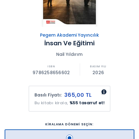
Pegem Akademi Yayıncılık
İnsan Ve Eğitimi
Nail Yıldırım
9786258656602
2026
365,00 TL
Basılı Fiyatı:
Bu kitabı kirala,
%55 tasarruf et!
KİRALAMA DÖNEMİ SEÇİN: