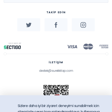
TAKİP EDİN
İLETİŞİM
destek@surelikitap.com
Sizlere daha iyi bir ziyaret deneyimi sunabilmek icin
sitemizde çerez konumlandırmaktayız, kullanmaya