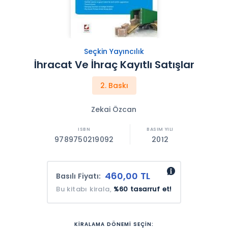
Seçkin Yayıncılık
İhracat Ve İhraç Kayıtlı Satışlar
2. Baskı
Zekai Özcan
9789750219092
2012
460,00 TL
Basılı Fiyatı:
Bu kitabı kirala,
%60 tasarruf et!
KİRALAMA DÖNEMİ SEÇİN: