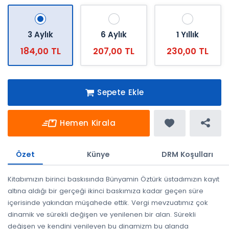
3 Aylık
6 Aylık
1 Yıllık
184,00 TL
207,00 TL
230,00 TL
Sepete Ekle
Hemen Kirala
Özet
Künye
DRM Koşulları
Kitabımızın birinci baskısında Bünyamin Öztürk üstadımızın kayıt
altına aldığı bir gerçeği ikinci baskımıza kadar geçen süre
içerisinde yakından müşahede ettik. Vergi mevzuatımız çok
dinamik ve sürekli değişen ve yenilenen bir alan. Sürekli
değişen ve kendini yenileyen bu dinamizm bu alanda