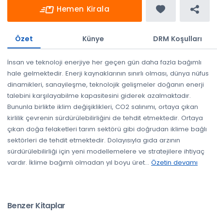
Hemen Kirala
Özet
Künye
DRM Koşulları
İnsan ve teknoloji enerjiye her geçen gün daha fazla bağımlı
hale gelmektedir. Enerji kaynaklarının sınırlı olması, dünya nüfus
dinamikleri, sanayileşme, teknolojik gelişmeler doğanın enerji
talebini karşılayabilme kapasitesini giderek azalmaktadır.
Bununla birlikte iklim değişiklikleri, CO2 salınımı, ortaya çıkan
kirlilik çevrenin sürdürülebilirliğini de tehdit etmektedir. Ortaya
çıkan doğa felaketleri tarım sektörü gibi doğrudan iklime bağlı
sektörleri de tehdit etmektedir. Dolayısıyla gıda arzının
sürdürülebilirliği için yeni modellemelere ve stratejilere ihtiyaç
vardır. İklime bağımlı olmadan yıl boyu üret
...
Özetin devamı
Benzer Kitaplar