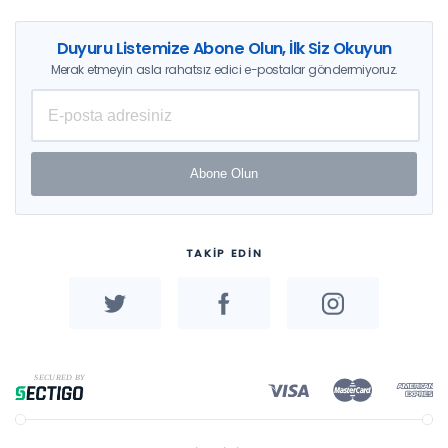
Duyuru Listemize Abone Olun, İlk Siz Okuyun
Merak etmeyin asla rahatsız edici e-postalar göndermiyoruz.
Abone Olun
TAKİP EDİN