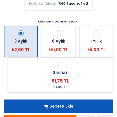
Bu kitabı kirala,
%60 tasarruf et!
KİRALAMA DÖNEMİ SEÇİN:
3 Aylık
6 Aylık
1 Yıllık
52,00 TL
65,00 TL
78,00 TL
Sınırsız
61,75 TL
91,00 TL
Sepete Ekle