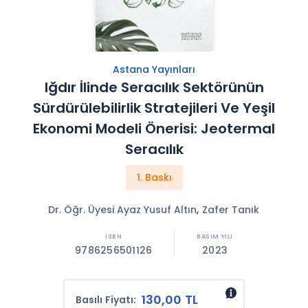
Astana Yayınları
Iğdır İlinde Seracılık Sektörünün
Sürdürülebilirlik Stratejileri Ve Yeşil
Ekonomi Modeli Önerisi: Jeotermal
Seracılık
1. Baskı
,
Dr. Öğr. Üyesi Ayaz Yusuf Altın
Zafer Tanık
9786256501126
2023
130,00 TL
Basılı Fiyatı: