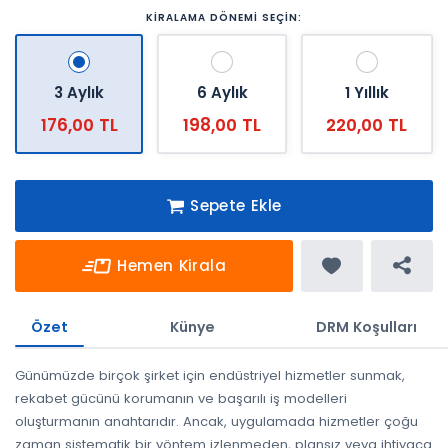
KİRALAMA DÖNEMİ SEÇİN:
3 Aylık
6 Aylık
1 Yıllık
176,00 TL
198,00 TL
220,00 TL
Sepete Ekle
Hemen Kirala
Özet
Künye
DRM Koşulları
Günümüzde birçok şirket için endüstriyel hizmetler sunmak,
rekabet gücünü korumanın ve başarılı iş modelleri
oluşturmanın anahtarıdır. Ancak, uygulamada hizmetler çoğu
zaman sistematik bir yöntem izlenmeden, plansız veya ihtiyaca