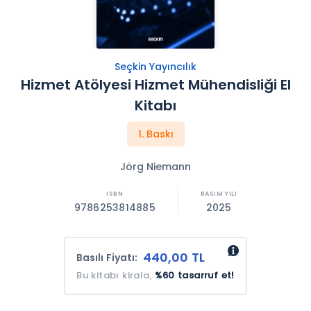
Seçkin Yayıncılık
Hizmet Atölyesi Hizmet Mühendisliği El
Kitabı
1. Baskı
Jörg Niemann
9786253814885
2025
440,00 TL
Basılı Fiyatı:
Bu kitabı kirala,
%60 tasarruf et!