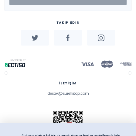
TAKİP EDİN
İLETİŞİM
destek@surelikitap.com