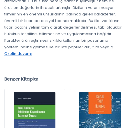
artmaktadır. Bu hususta hem iç pazar büyümüştür hem de
üretilen değerlerin ihracatı artmıştır. Dizilerin ve animasyon
filmlerinin en önemli unsurlarının başında gelen karakterler,
önemli bir ticari potansiyel barındırmaktadır. Bu fikri varlıkların
ticari potansiyelinin tam olarak değerlendirilmesi, tabi oldukları
hukukun tespitine, bilinmesine ve uygulanmasına bağlıdır.
Karakter ürünleştirmesi, sıklıkla kullanılan bir pazarlama
yöntemi haline gelmesi ile birlikte popüler dizi, film veya ç
...
Özetin devamı
Benzer Kitaplar