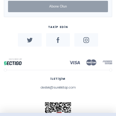
Abone Olun
TAKİP EDİN
İLETİŞİM
destek@surelikitap.com