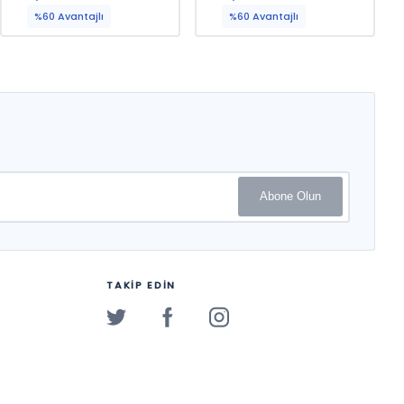
%60 Avantajlı
%60 Avantajlı
Abone Olun
TAKİP EDİN