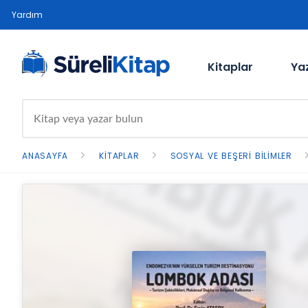
Yardım
Kitaplar
Ya
ANASAYFA
KITAPLAR
SOSYAL VE BEŞERI BILIMLER