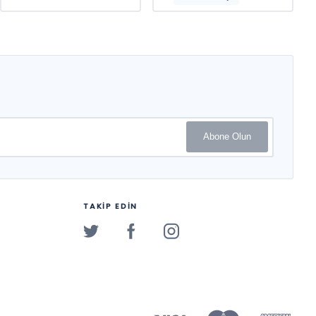
Abone Olun
TAKİP EDİN