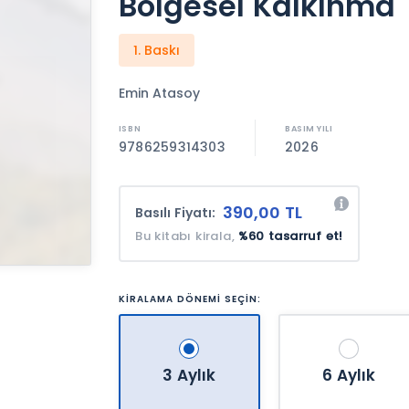
Bölgesel Kalkınma
1. Baskı
Emin Atasoy
9786259314303
2026
390,00 TL
Basılı Fiyatı:
Bu kitabı kirala,
%60 tasarruf et!
KİRALAMA DÖNEMİ SEÇİN:
3 Aylık
6 Aylık