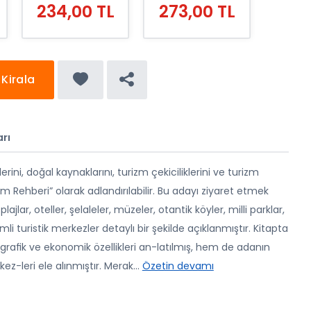
234,00 TL
273,00 TL
Kirala
rı
rini, doğal kaynaklarını, turizm çekiciliklerini ve turizm
m Rehberi” olarak adlandırılabilir. Bu adayı ziyaret etmek
lajlar, oteller, şelaleler, müzeler, otantik köyler, milli parklar,
 turistik merkezler detaylı bir şekilde açıklanmıştır. Kitapta
ﬁk ve ekonomik özellikleri an-latılmış, hem de adanın
kez-leri ele alınmıştır. Merak
...
Özetin devamı