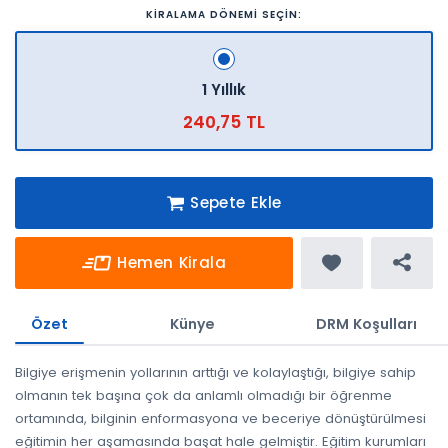
KİRALAMA DÖNEMİ SEÇİN:
1 Yıllık
240,75 TL
Sepete Ekle
Hemen Kirala
Özet
Künye
DRM Koşulları
Bilgiye erişmenin yollarının arttığı ve kolaylaştığı, bilgiye sahip
olmanın tek başına çok da anlamlı olmadığı bir öğrenme
ortamında, bilginin enformasyona ve beceriye dönüştürülmesi
eğitimin her aşamasında başat hale gelmiştir. Eğitim kurumları