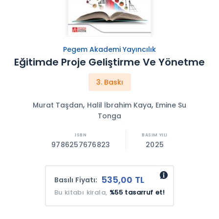
Pegem Akademi Yayıncılık
Eğitimde Proje Geliştirme Ve Yönetme
3. Baskı
,
,
Murat Taşdan
Halil İbrahim Kaya
Emine Su
Tonga
9786257676823
2025
535,00 TL
Basılı Fiyatı:
Bu kitabı kirala,
%55 tasarruf et!