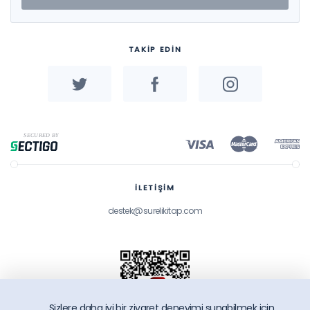
TAKİP EDİN
İLETİŞİM
destek@surelikitap.com
Sizlere daha iyi bir ziyaret deneyimi sunabilmek icin