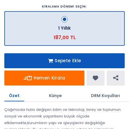
KİRALAMA DÖNEMİ SEÇİN:
1 Yıllık
187,00 TL
Sepete Ekle
Hemen Kirala
Özet
Künye
DRM Koşulları
Çağımızda hızla değişen bilim ve teknoloji, birey ve toplumun
sosyal ve ekonomik yaşantısını büyük ölçüde
etkilemekte,kurumların yapı ve işleyişlerini değişikliğe