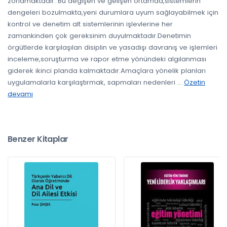
zorlamaktadır. Bu değişen ve gelişen ortamda,sistemlerin
dengeleri bozulmakta,yeni durumlara uyum sağlayabilmek için
kontrol ve denetim alt sistemlerinin işlevlerine her
zamankinden çok gereksinim duyulmaktadır.Denetimin
örgütlerde karşılaşılan disiplin ve yasadışı davranış ve işlemleri
inceleme,soruşturma ve rapor etme yönündeki algılanması
giderek ikinci planda kalmaktadır.Amaçlara yönelik planları
uygulamalarla karşılaştırmak, sapmaları nedenleri
...
Özetin
devamı
Benzer Kitaplar