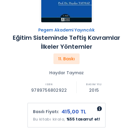
Pegem Akademi Yayıncılık
Eğitim Sisteminde Teftiş Kavramlar
İlkeler Yöntemler
11. Baskı
Haydar Taymaz
9789756802922
2015
415,00 TL
Basılı Fiyatı:
Bu kitabı kirala,
%55 tasarruf et!