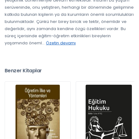
yetişkinlik dönemleriyle devam etmektedir. İnsanın bu yaşam
serüveninde, onu yetiştiren, herhangi bir döneminde gelişimine
katkıda bulunan kişilerin ya da kurumların önemli sorumlulukları
bulunmaktadır. Çünkü her birey biricik ve tektir, önemlidir ve
değerlidir, aynı zamanda kendine özgü özellikleri vardır. Bu
süreç içerisinde eğitim-öğretim etkinlikleri bireylerin
yaşamında öneml
...
Özetin devamı
Benzer Kitaplar