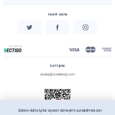
TAKİP EDİN
İLETİŞİM
destek@surelikitap.com
Sizlere daha iyi bir ziyaret deneyimi sunabilmek icin