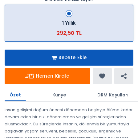
1 Yıllık
292,50 TL
Sepete Ekle
Hemen Kirala
Özet
Künye
DRM Koşulları
İnsan gelişimi doğum öncesi dönemden başlayıp ölüme kadar
devam eden bir dizi dönemlerden ve gelişim süreçlerinden
oluşmaktadır. Bu süreçlerde insanın, döllenmiş bir yumurtayla
başlayan yaşam serüveni, bebeklik, çocukluk, ergenlik ve