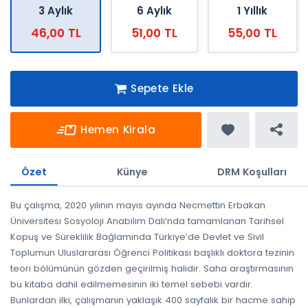
3 Aylık
6 Aylık
1 Yıllık
46,00 TL
51,00 TL
55,00 TL
Sepete Ekle
Hemen Kirala
Özet
Künye
DRM Koşulları
Bu çalışma, 2020 yılının mayıs ayında Necmettin Erbakan
Üniversitesi Sosyoloji Anabilim Dalı’nda tamamlanan Tarihsel
Kopuş ve Süreklilik Bağlamında Türkiye’de Devlet ve Sivil
Toplumun Uluslararası Öğrenci Politikası başlıklı doktora tezinin
teori bölümünün gözden geçirilmiş halidir. Saha araştırmasının
bu kitaba dahil edilmemesinin iki temel sebebi vardır.
Bunlardan ilki, çalışmanın yaklaşık 400 sayfalık bir hacme sahip