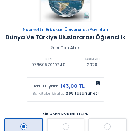
Necmettin Erbakan Üniversitesi Yayınları
Dünya Ve Türkiye Uluslararası Öğrencilik
Ruhi Can Alkın
9786057019240
2020
143,00 TL
Basılı Fiyatı:
Bu kitabı kirala,
%68 tasarruf et!
KİRALAMA DÖNEMİ SEÇİN: