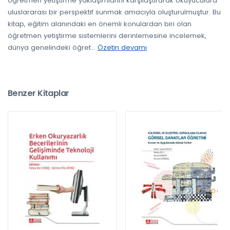
öğretmen yetiştirme yaklaşımlarını karşılaştırarak okuyuculara
uluslararası bir perspektif sunmak amacıyla oluşturulmuştur. Bu
kitap, eğitim alanındaki en önemli konulardan biri olan
öğretmen yetiştirme sistemlerini derinlemesine incelemek,
dünya genelindeki öğret
...
Özetin devamı
Benzer Kitaplar