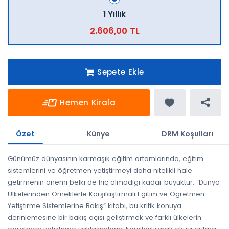
1 Yıllık
2.606,00 TL
Sepete Ekle
Hemen Kirala
Özet
Künye
DRM Koşulları
Günümüz dünyasının karmaşık eğitim ortamlarında, eğitim
sistemlerini ve öğretmen yetiştirmeyi daha nitelikli hale
getirmenin önemi belki de hiç olmadığı kadar büyüktür. “Dünya
Ülkelerinden Örneklerle Karşılaştırmalı Eğitim ve Öğretmen
Yetiştirme Sistemlerine Bakış” kitabı, bu kritik konuya
derinlemesine bir bakış açısı geliştirmek ve farklı ülkelerin