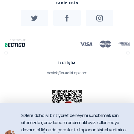
TAKİP EDİN
İLETİŞİM
destek@surelikitap.com
Sizlere daha iyi bir ziyaret deneyimi sunabilmek icin
sitemizde çerez konumlandırmaktayız, kullanmaya
devam ettiğinizde çerezler ile toplanan kişisel verileriniz