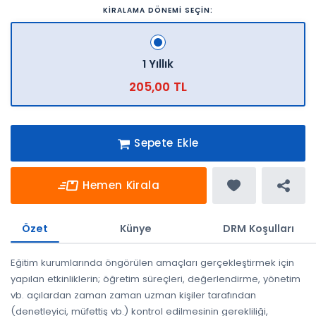
KİRALAMA DÖNEMİ SEÇİN:
1 Yıllık
205,00 TL
Sepete Ekle
Hemen Kirala
Özet
Künye
DRM Koşulları
Eğitim kurumlarında öngörülen amaçları gerçekleştirmek için
yapılan etkinliklerin; öğretim süreçleri, değerlendirme, yönetim
vb. açılardan zaman zaman uzman kişiler tarafından
(denetleyici, müfettiş vb.) kontrol edilmesinin gerekliliği,