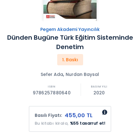
Pegem Akademi Yayıncılık
Dünden Bugüne Türk Eğitim Sisteminde
Denetim
1. Baskı
,
Sefer Ada
Nurdan Baysal
9786257880640
2020
455,00 TL
Basılı Fiyatı:
Bu kitabı kirala,
%55 tasarruf et!