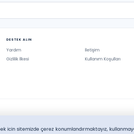
DESTEK ALIN
Yardım
İletişim
Gizlilik İlkesi
Kullanım Koşulları
lmek icin sitemizde çerez konumlandırmaktayız, kullanmay