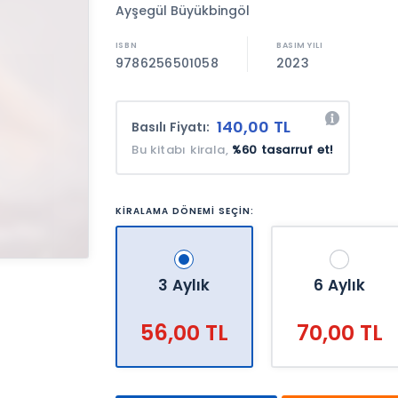
Ayşegül Büyükbingöl
9786256501058
2023
140,00 TL
Basılı Fiyatı:
Bu kitabı kirala,
%60 tasarruf et!
KİRALAMA DÖNEMİ SEÇİN:
3 Aylık
6 Aylık
56,00 TL
70,00 TL