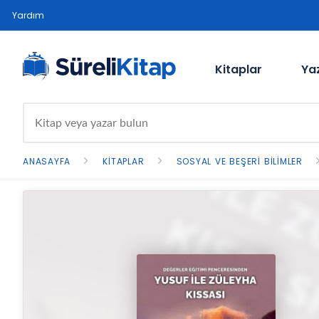
Yardım
Kitaplar
Ya
ANASAYFA
KITAPLAR
SOSYAL VE BEŞERI BILIMLER