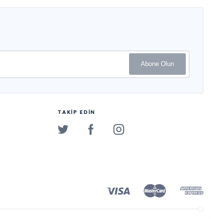
Abone Olun
TAKİP EDİN