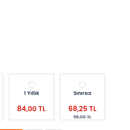
1 Yıllık
Sınırsız
84,00 TL
68,25 TL
98,00 TL