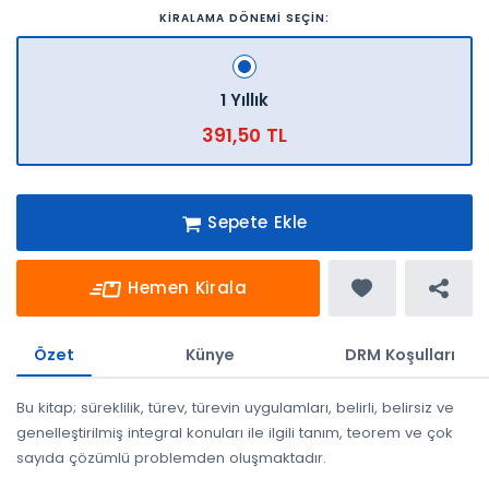
KİRALAMA DÖNEMİ SEÇİN:
1 Yıllık
391,50 TL
Sepete Ekle
Hemen Kirala
Özet
Künye
DRM Koşulları
Bu kitap; süreklilik, türev, türevin uygulamları, belirli, belirsiz ve
genelleştirilmiş integral konuları ile ilgili tanım, teorem ve çok
sayıda çözümlü problemden oluşmaktadır.