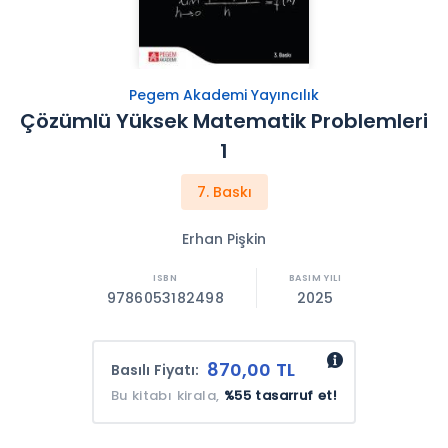
Pegem Akademi Yayıncılık
Çözümlü Yüksek Matematik Problemleri
1
7. Baskı
Erhan Pişkin
9786053182498
2025
870,00 TL
Basılı Fiyatı:
Bu kitabı kirala,
%55 tasarruf et!