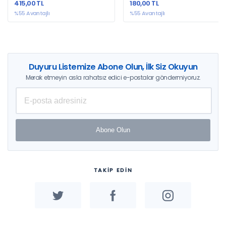
415,00 TL
180,00 TL
%55 Avantajlı
%55 Avantajlı
Duyuru Listemize Abone Olun, İlk Siz Okuyun
Merak etmeyin asla rahatsız edici e-postalar göndermiyoruz.
Abone Olun
TAKİP EDİN