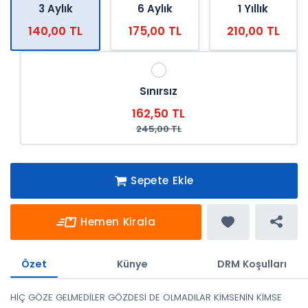
3 Aylık
6 Aylık
1 Yıllık
140,00 TL
175,00 TL
210,00 TL
Sınırsız
162,50 TL
245,00 TL
Sepete Ekle
Hemen Kirala
Özet
Künye
DRM Koşulları
HİÇ GÖZE GELMEDİLER GÖZDESİ DE OLMADILAR KİMSENİN KİMSE