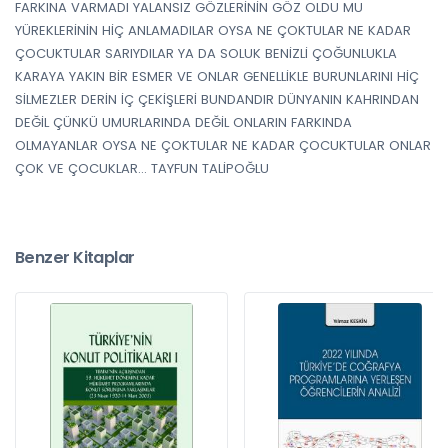
FARKINA VARMADI YALANSIZ GÖZLERİNİN GÖZ OLDU MU
YÜREKLERİNİN HİÇ ANLAMADILAR OYSA NE ÇOKTULAR NE KADAR
ÇOCUKTULAR SARIYDILAR YA DA SOLUK BENİZLİ ÇOĞUNLUKLA
KARAYA YAKIN BİR ESMER VE ONLAR GENELLİKLE BURUNLARINI HİÇ
SİLMEZLER DERİN İÇ ÇEKİŞLERİ BUNDANDIR DÜNYANIN KAHRINDAN
DEĞİL ÇÜNKÜ UMURLARINDA DEĞİL ONLARIN FARKINDA
OLMAYANLAR OYSA NE ÇOKTULAR NE KADAR ÇOCUKTULAR ONLAR
ÇOK VE ÇOCUKLAR… TAYFUN TALİPOĞLU
Benzer Kitaplar