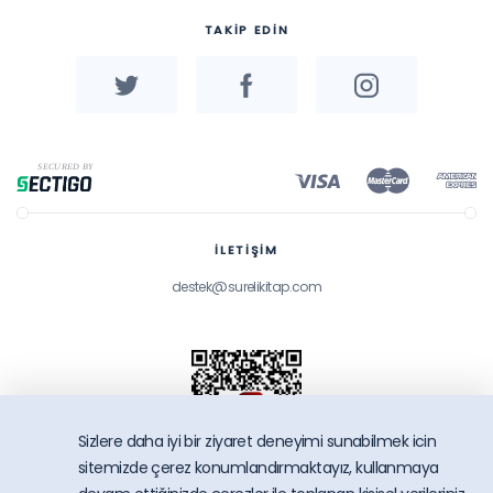
TAKİP EDİN
İLETİŞİM
destek@surelikitap.com
Sizlere daha iyi bir ziyaret deneyimi sunabilmek icin
sitemizde çerez konumlandırmaktayız, kullanmaya