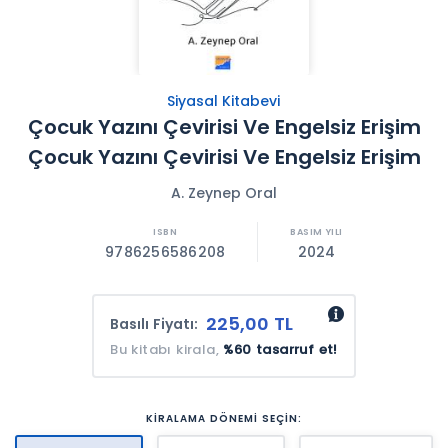
Siyasal Kitabevi
Çocuk Yazını Çevirisi Ve Engelsiz Erişim
Çocuk Yazını Çevirisi Ve Engelsiz Erişim
A. Zeynep Oral
9786256586208
2024
225,00 TL
Basılı Fiyatı:
Bu kitabı kirala,
%60 tasarruf et!
KİRALAMA DÖNEMİ SEÇİN: