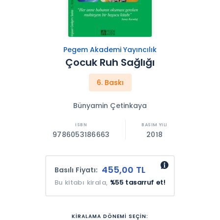
Pegem Akademi Yayıncılık
Çocuk Ruh Sağlığı
6. Baskı
Bünyamin Çetinkaya
9786053186663
2018
455,00 TL
Basılı Fiyatı:
Bu kitabı kirala,
%55 tasarruf et!
KİRALAMA DÖNEMİ SEÇİN: