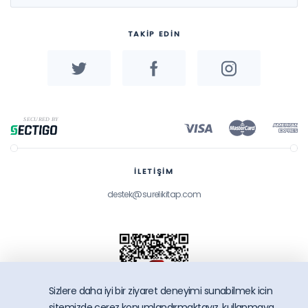
TAKİP EDİN
İLETİŞİM
destek@surelikitap.com
Sizlere daha iyi bir ziyaret deneyimi sunabilmek icin
sitemizde çerez konumlandırmaktayız, kullanmaya