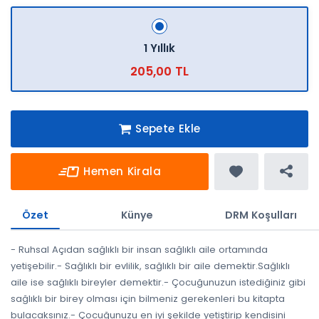
1 Yıllık
205,00 TL
Sepete Ekle
Hemen Kirala
Özet
Künye
DRM Koşulları
- Ruhsal Açıdan sağlıklı bir insan sağlıklı aile ortamında
yetişebilir.- Sağlıklı bir evlilik, sağlıklı bir aile demektir.Sağlıklı
aile ise sağlıklı bireyler demektir.- Çocuğunuzun istediğiniz gibi
sağlıklı bir birey olması için bilmeniz gerekenleri bu kitapta
bulacaksınız.- Çocuğunuzu en iyi şekilde yetiştirip kendisini