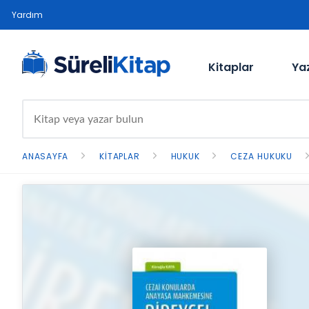
Yardım
Kitaplar
Ya
ANASAYFA
KITAPLAR
HUKUK
CEZA HUKUKU