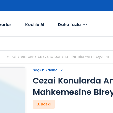
zarlar
Kod ile Al
Daha fazla
CEZAI KONULARDA ANAYASA MAHKEMESINE BIREYSEL BAŞVURU
Seçkin Yayıncılık
Cezai Konularda A
Mahkemesine Birey
3. Baskı