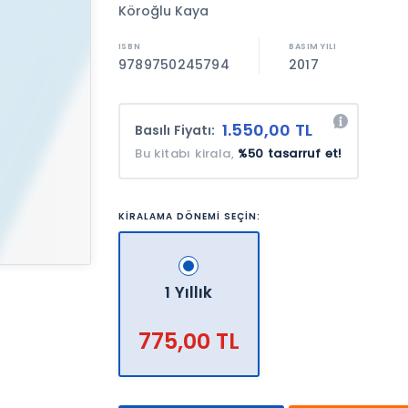
Köroğlu Kaya
9789750245794
2017
1.550,00 TL
Basılı Fiyatı:
Bu kitabı kirala,
%50 tasarruf et!
KİRALAMA DÖNEMİ SEÇİN:
1 Yıllık
775,00 TL