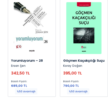
Yorumluyorum – 28
Göçmen Kaçakçılığı Suçu
Ersan Şen
Koray Doğan
342,50 TL
395,00 TL
Basılı Fiyatı:
Basılı Fiyatı:
685,00 TL
790,00 TL
%50 Avantajlı
%50 Avantajlı