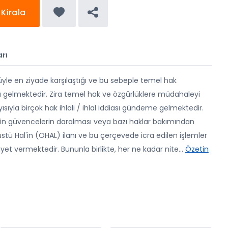
Kirala
rı
üyle en ziyade karşılaştığı ve bu sebeple temel hak
nda gelmektedir. Zira temel hak ve özgürlüklere müdahaleyi
sıyla birçok hak ihlali / ihlal iddiası gündeme gelmektedir.
lişkin güvencelerin daralması veya bazı haklar bakımından
 Hal'in (OHAL) ilanı ve bu çerçevede icra edilen işlemler
yet vermektedir. Bununla birlikte, her ne kadar nite
...
Özetin