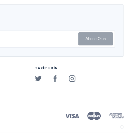
Abone Olun
TAKİP EDİN