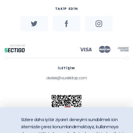
TAKİP EDİN
İLETİŞİM
destek@surelikitap.com
Sizlere daha iyi bir ziyaret deneyimi sunabilmek icin
sitemizde çerez konumlandırmaktayız, kullanmaya