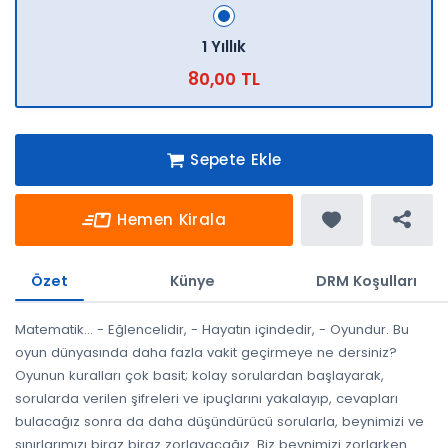
1 Yıllık
80,00 TL
Sepete Ekle
Hemen Kirala
Özet
Künye
DRM Koşulları
Matematik... - Eğlencelidir, - Hayatın içindedir, - Oyundur. Bu
oyun dünyasında daha fazla vakit geçirmeye ne dersiniz?
Oyunun kuralları çok basit; kolay sorulardan başlayarak,
sorularda verilen şifreleri ve ipuçlarını yakalayıp, cevapları
bulacağız sonra da daha düşündürücü sorularla, beynimizi ve
sınırlarımızı biraz biraz zorlayacağız. Biz beynimizi zorlarken