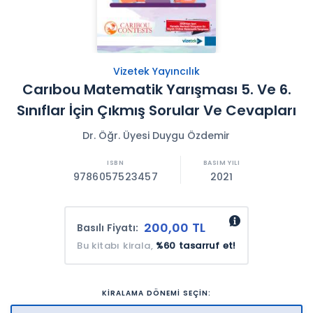
Vizetek Yayıncılık
Carıbou Matematik Yarışması 5. Ve 6.
Sınıflar İçin Çıkmış Sorular Ve Cevapları
Dr. Öğr. Üyesi Duygu Özdemir
9786057523457
2021
200,00 TL
Basılı Fiyatı:
Bu kitabı kirala,
%60 tasarruf et!
KİRALAMA DÖNEMİ SEÇİN: