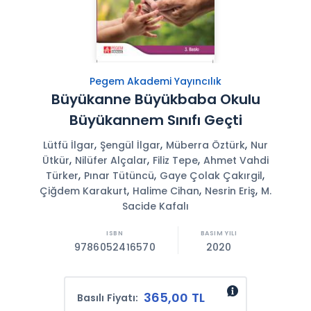
Pegem Akademi Yayıncılık
Büyükanne Büyükbaba Okulu
Büyükannem Sınıfı Geçti
,
,
,
Lütfü İlgar
Şengül İlgar
Müberra Öztürk
Nur
,
,
,
Ütkür
Nilüfer Alçalar
Filiz Tepe
Ahmet Vahdi
,
,
,
Türker
Pınar Tütüncü
Gaye Çolak Çakırgil
,
,
,
Çiğdem Karakurt
Halime Cihan
Nesrin Eriş
M.
Sacide Kafalı
9786052416570
2020
365,00 TL
Basılı Fiyatı: