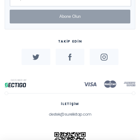
Abone Olun
TAKİP EDİN
İLETİŞİM
destek@surelikitap.com