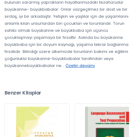
bulunan sararmış yaprakların hayatlarımızdaki tezahürüdür
büyükanne- büyükbabalar. Onlar vazgeçilmez bir dost ve bir
sırdaş, iyi bir arkadaştır. Yetişkin ve yaşlılar için de yaşamlarını
anlamlı kılan unsurlardan biri çocukları ve torunlarıdır. Torun
sahibi olmak büyükanne ve büyükbaba için üçüncü
çocuklaşmayı yaşamaya bir fırsattır. Aslında bu büyükanne
büyükbaba için bir doyum kaynağı, yaşama tekrar bağlanma
fırsatıdır. Bilindiği üzere ülkemizde torunların bakımı ve eğitimi
çoğunlukla büyükanne-büyükbabalar tarafından veya
büyükannebüyükbabalar ne
...
Özetin devamı
Benzer Kitaplar