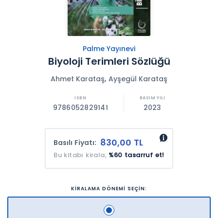
Palme Yayınevi
Biyoloji Terimleri Sözlüğü
,
Ahmet Karataş
Ayşegül Karataş
9786052829141
2023
830,00 TL
Basılı Fiyatı:
Bu kitabı kirala,
%60 tasarruf et!
KİRALAMA DÖNEMİ SEÇİN: