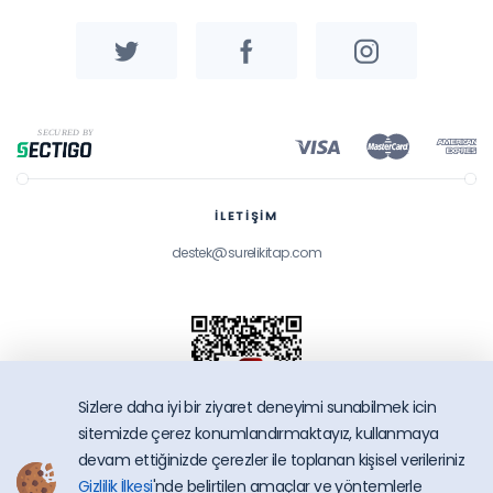
İLETİŞİM
destek@surelikitap.com
Sizlere daha iyi bir ziyaret deneyimi sunabilmek icin
sitemizde çerez konumlandırmaktayız, kullanmaya
devam ettiğinizde çerezler ile toplanan kişisel verileriniz
Gizlilik İlkesi
'nde belirtilen amaçlar ve yöntemlerle