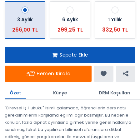
3 Aylık
6 Aylık
1 Yıllık
266,00 TL
299,25 TL
332,50 TL
Sepete Ekle
Hemen Kirala
Özet
Künye
DRM Koşulları
"Bireysel İş Hukuku" isimli çalışmada, öğrencilerin ders notu
gereksinimlerini karşılama eğilimi ağır basmıştır. Bu nedenle
konular, fazla dipnot ayrıntısına girmek yerine genel hatlarıyla
sunulmuş, fakat bu yapılırken bilimsel referanslara dikkat
edilmiş, güncel yargı kararları ile mevzuat/uygulama ve