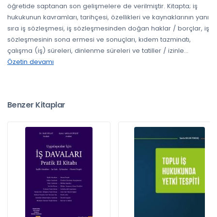
öğretide saptanan son gelişmelere de verilmiştir. Kitapta; iş
hukukunun kavramları, tarihçesi, özellikleri ve kaynaklarının yanı
sıra iş sözleşmesi, iş sözleşmesinden doğan haklar / borçlar, iş
sözleşmesinin sona ermesi ve sonuçları, kıdem tazminatı,
çalışma (iş) süreleri, dinlenme süreleri ve tatiller / izinle
...
Özetin devamı
Benzer Kitaplar