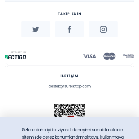
TAKİP EDİN
İLETİŞİM
destek@surelikitap.com
Sizlere daha iyi bir ziyaret deneyimi sunabilmek icin
sitemizde çerez konumlandırmaktayız, kullanmaya