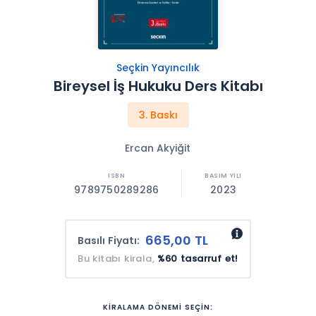
Seçkin Yayıncılık
Bireysel İş Hukuku Ders Kitabı
3. Baskı
Ercan Akyiğit
9789750289286
2023
665,00 TL
Basılı Fiyatı:
Bu kitabı kirala,
%60 tasarruf et!
KİRALAMA DÖNEMİ SEÇİN: