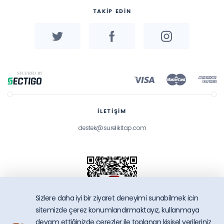
TAKİP EDİN
İLETİŞİM
destek@surelikitap.com
Sizlere daha iyi bir ziyaret deneyimi sunabilmek icin
sitemizde çerez konumlandırmaktayız, kullanmaya
devam ettiğinizde çerezler ile toplanan kişisel verileriniz