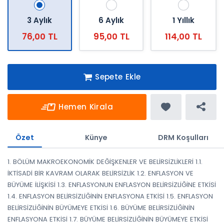
3 Aylık
6 Aylık
1 Yıllık
76,00 TL
95,00 TL
114,00 TL
Sepete Ekle
Hemen Kirala
Özet
Künye
DRM Koşulları
1. BÖLÜM MAKROEKONOMİK DEĞİŞKENLER VE BELİRSİZLİKLERİ 1.1.
İKTİSADİ BİR KAVRAM OLARAK BELİRSİZLİK 1.2. ENFLASYON VE
BÜYÜME İLİŞKİSİ 1.3. ENFLASYONUN ENFLASYON BELİRSİZLİĞİNE ETKİSİ
1.4. ENFLASYON BELİRSİZLİĞİNİN ENFLASYONA ETKİSİ 1.5. ENFLASYON
BELİRSİZLİĞİNİN BÜYÜMEYE ETKİSİ 1.6. BÜYÜME BELİRSİZLİĞİNİN
ENFLASYONA ETKİSİ 1.7. BÜYÜME BELİRSİZLİĞİNİN BÜYÜMEYE ETKİSİ