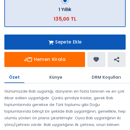
1 Yıllık
135,00 TL
Sepete Ekle
Hemen Kirala
Özet
Künye
DRM Koşulları
Günümüzde Batı uygarlığı, dünyanın en fazla tanınan ve en çok
itibar edilen uygarlığıdır. Çünkü şimdiye kadar, gerek Batı
toplumlarında gerekse de Türk toplumu gibi Doğu
toplumlarında bilinçli bir şekilde Batı uygarlığının, genellikle, hep
olumlu yönleri ön plana çıkartılmıştır. Oysa Batı uygarlığının iki
yönü/çehresi vardır. Batı uygarlığının ilk çehresi, onun bilinen