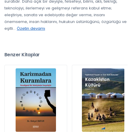
suratıdır. Daha açık bir deyişle, felsefeyi, bilimi, aklı, tekniği,
teknolojiyi, ilerlemeyi ve gelişmeyi referans kabul etme;
eleştiriye, sanata ve edebiyata değer verme, insanı
önemseme, insan haklarını, hukukun üstünlüğünü, özgürlüğü ve
eşitli
...
Özetin devamı
Benzer Kitaplar