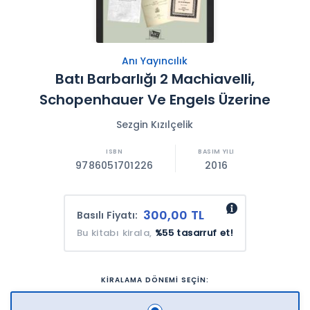
Anı Yayıncılık
Batı Barbarlığı 2 Machiavelli,
Schopenhauer Ve Engels Üzerine
Sezgin Kızılçelik
9786051701226
2016
300,00 TL
Basılı Fiyatı:
Bu kitabı kirala,
%55 tasarruf et!
KİRALAMA DÖNEMİ SEÇİN: