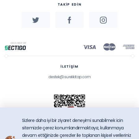
TAKİP EDİN
İLETİŞİM
destek@surelikitap.com
Sizlere daha iyi bir ziyaret deneyimi sunabilmek icin
sitemizde çerez konumlandırmaktayız, kullanmaya
devam ettiğinizde çerezler ile toplanan kişisel verileriniz