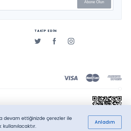
Abone Olun
TAKİP EDİN
a devam ettiğinizde çerezler ile
Anladım
kullanılacaktır.