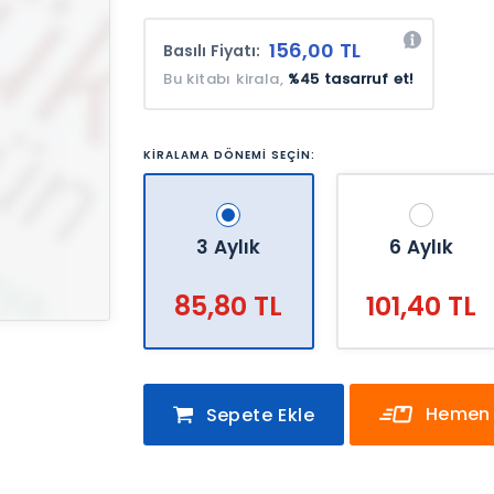
156,00 TL
Basılı Fiyatı:
Bu kitabı kirala,
%45 tasarruf et!
KİRALAMA DÖNEMİ SEÇİN:
3 Aylık
6 Aylık
85,80 TL
101,40 TL
Hemen 
Sepete Ekle