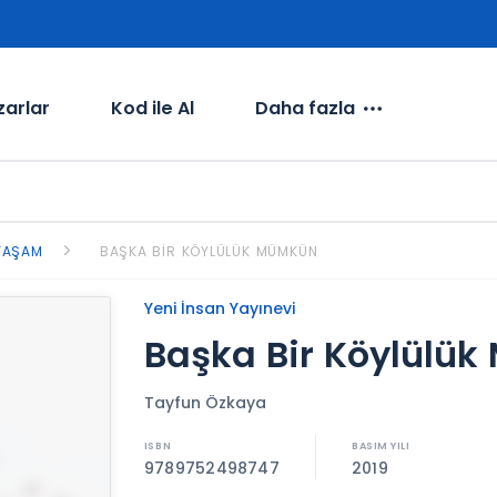
zarlar
Kod ile Al
Daha fazla
YAŞAM
BAŞKA BIR KÖYLÜLÜK MÜMKÜN
Yeni İnsan Yayınevi
Başka Bir Köylülü
Tayfun Özkaya
9789752498747
2019