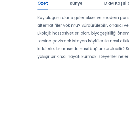
Özet
Künye
DRM Koşulla
Köylülüğün rolüne geleneksel ve modern persp
alternatifiler yok mu? Sürdürülebilir, onarıcı ve
Ekolojik hassasiyetleri olan, biyoçeşitliliği ö
tersine çevirmek isteyen köylüler ile nasıl etkil
kitlelerle, kır arasında nasıl bağlar kurulabil
yakışır bir kırsal hayatı kurmak isteyenler neler