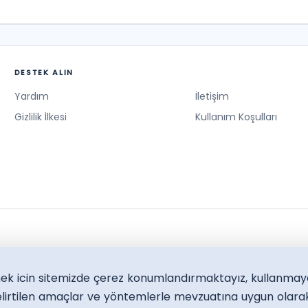
DESTEK ALIN
Yardım
İletişim
Gizlilik İlkesi
Kullanım Koşulları
lmek icin sitemizde çerez konumlandırmaktayız, kullanmay
lirtilen amaçlar ve yöntemlerle mevzuatına uygun olarak 