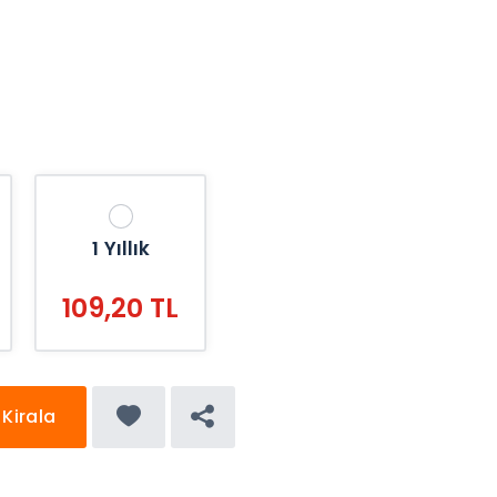
1 Yıllık
109,20 TL
Kirala