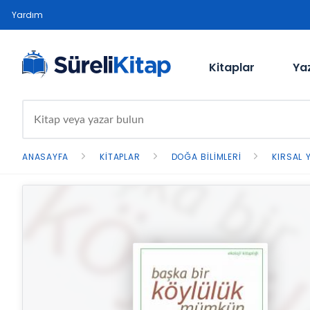
Yardım
Kitaplar
Ya
ANASAYFA
KITAPLAR
DOĞA BILIMLERI
KIRSAL 