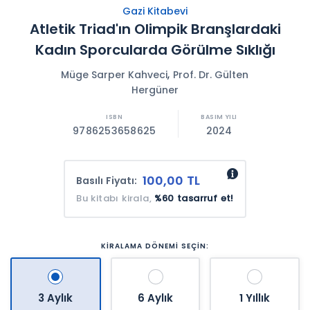
Gazi Kitabevi
Atletik Triad'ın Olimpik Branşlardaki
Kadın Sporcularda Görülme Sıklığı
,
Müge Sarper Kahveci
Prof. Dr. Gülten
Hergüner
9786253658625
2024
100,00 TL
Basılı Fiyatı:
Bu kitabı kirala,
%60 tasarruf et!
KİRALAMA DÖNEMİ SEÇİN:
3 Aylık
6 Aylık
1 Yıllık