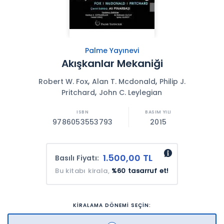
Palme Yayınevi
Akışkanlar Mekaniği
,
,
Robert W. Fox
Alan T. Mcdonald
Philip J.
,
Pritchard
John C. Leylegian
9786053553793
2015
1.500,00 TL
Basılı Fiyatı:
Bu kitabı kirala,
%60 tasarruf et!
KİRALAMA DÖNEMİ SEÇİN: