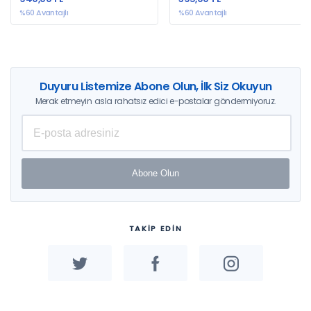
%60 Avantajlı
%60 Avantajlı
Duyuru Listemize Abone Olun, İlk Siz Okuyun
Merak etmeyin asla rahatsız edici e-postalar göndermiyoruz.
Abone Olun
TAKİP EDİN