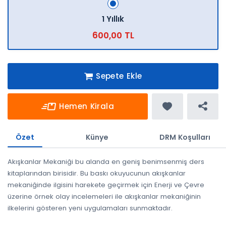
1 Yıllık
600,00 TL
Sepete Ekle
Hemen Kirala
Özet
Künye
DRM Koşulları
Akışkanlar Mekaniği bu alanda en geniş benimsenmiş ders
kitaplarından birisidir. Bu baskı okuyucunun akışkanlar
mekaniğinde ilgisini harekete geçirmek için Enerji ve Çevre
üzerine örnek olay incelemeleri ile akışkanlar mekaniğinin
ilkelerini gösteren yeni uygulamaları sunmaktadır.