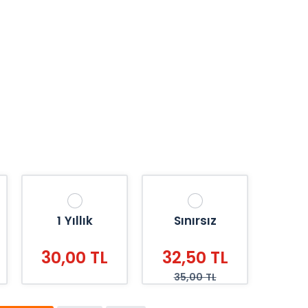
1 Yıllık
Sınırsız
30,00 TL
32,50 TL
35,00 TL