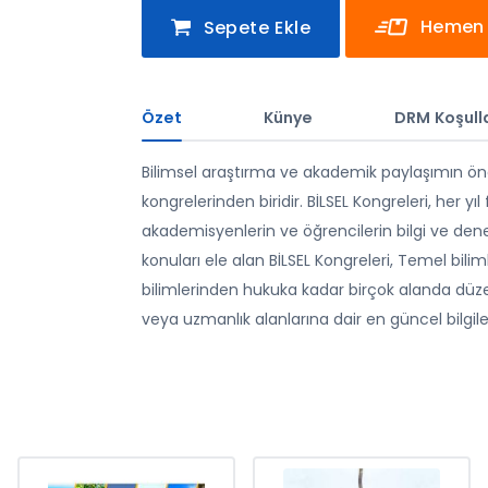
Hemen 
Sepete Ekle
Özet
Künye
DRM Koşulla
Bilimsel araştırma ve akademik paylaşımın önc
kongrelerinden biridir. BİLSEL Kongreleri, her yı
akademisyenlerin ve öğrencilerin bilgi ve den
konuları ele alan BİLSEL Kongreleri, Temel bilim
bilimlerinden hukuka kadar birçok alanda düze
veya uzmanlık alanlarına dair en güncel bilgile