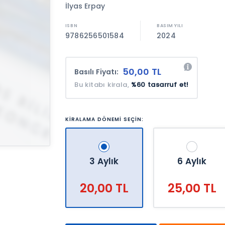
İlyas Erpay
9786256501584
2024
50,00 TL
Basılı Fiyatı:
Bu kitabı kirala,
%60 tasarruf et!
KİRALAMA DÖNEMİ SEÇİN:
3 Aylık
6 Aylık
20,00 TL
25,00 TL