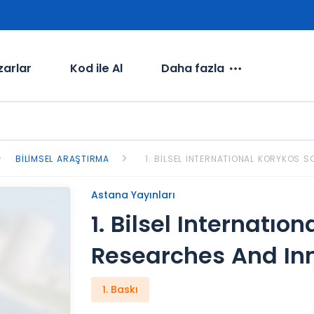
zarlar
Kod ile Al
Daha fazla
BILIMSEL ARAŞTIRMA
1. BILSEL INTERNATIONAL KORYKOS 
Astana Yayınları
1. Bilsel Internatıon
Researches And In
1. Baskı