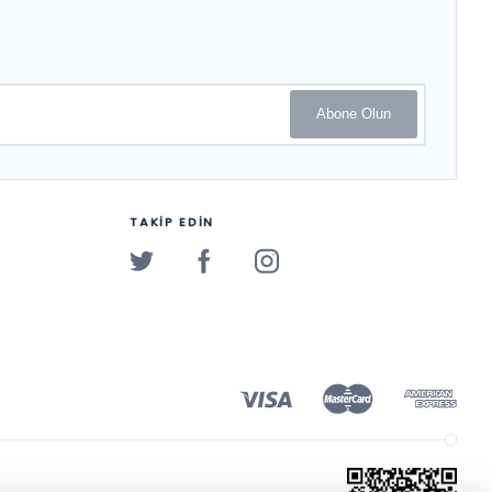
Abone Olun
TAKİP EDİN