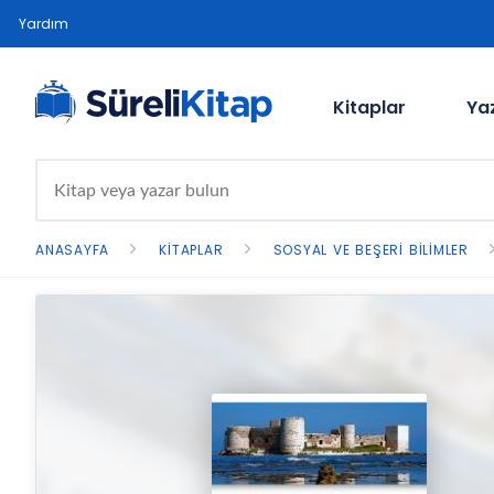
Yardım
Kitaplar
Ya
ANASAYFA
KITAPLAR
SOSYAL VE BEŞERI BILIMLER