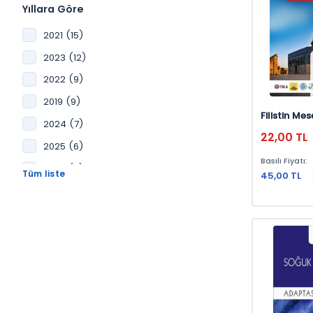
Yıllara Göre
2021 (15)
2023 (12)
2022 (9)
2019 (9)
Filistin Mes
2024 (7)
22,00 TL
2025 (6)
Basılı Fiyatı:
2020 (5)
45,00 TL
2017 (2)
2018 (2)
2015 (1)
2016 (1)
2014 (1)
2013 (1)