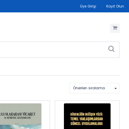
Üye Girişi
Kayıt Olun
Önerilen sıralama