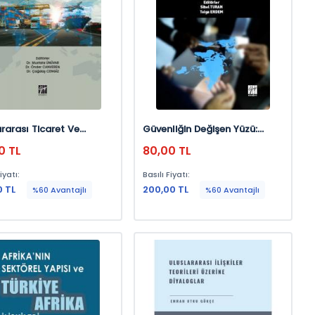
ararası Ticaret Ve
Güvenliğin Değişen Yüzü:
el Gelişmeler
Temel Yaklaşımlardan
0 TL
80,00 TL
Güncel Uygulamaları
iyatı:
Basılı Fiyatı:
0 TL
200,00 TL
%60 Avantajlı
%60 Avantajlı