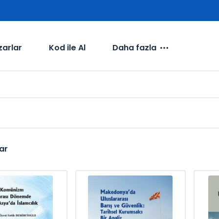
zarlar
Kod ile Al
Daha fazla
ar