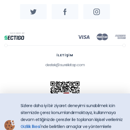
İLETİŞİM
destek@surelikitap.com
Sizlere daha iyi bir ziyaret deneyimi sunabilmek icin
sitemizde çerez konumlandırmaktayız, kullanmaya
devam ettiğinizde çerezler ile toplanan kişisel verileriniz
Gizlilik İlkesi
'nde belirtilen amaçlar ve yöntemlerle