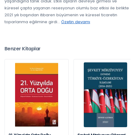
yaşandığına tanık olduk. Etkili aşıların devreye girmesi ve
küresel çapta yaşanan resesyonun olumlu baz etkisi ile birlikte
2021 yılı başından itibaren büyümenin ve küresel ticaretin
toparlanma eğilimine girdi
...
Özetin devamı
Benzer Kitaplar