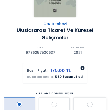
Gazi Kitabevi
Uluslararası Ticaret Ve Küresel
Gelişmeler
9786257530637
2021
175,00 TL
Basılı Fiyatı:
Bu kitabı kirala,
%60 tasarruf et!
KİRALAMA DÖNEMİ SEÇİN: