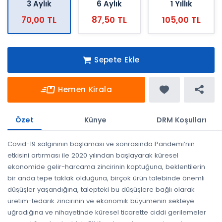
3 Aylık
6 Aylık
1 Yıllık
70,00 TL
87,50 TL
105,00 TL
Sepete Ekle
Hemen Kirala
Özet
Künye
DRM Koşulları
Covid-19 salgınının başlaması ve sonrasında Pandemi’nin
etkisini artırması ile 2020 yılından başlayarak küresel
ekonomide gelir-harcama zincirinin koptuğuna, beklentilerin
bir anda tepe taklak olduğuna, birçok ürün talebinde önemli
düşüşler yaşandığına, talepteki bu düşüşlere bağlı olarak
üretim-tedarik zincirinin ve ekonomik büyümenin sekteye
uğradığına ve nihayetinde küresel ticarette ciddi gerilemeler