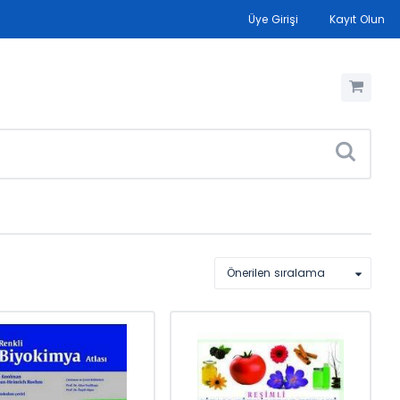
Üye Girişi
Kayıt Olun
Önerilen sıralama