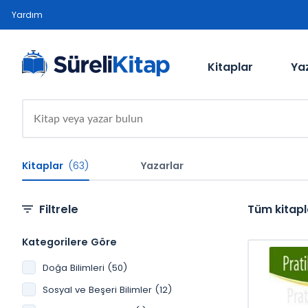
Yardım
Kitaplar
Ya
Kitaplar
(63)
Yazarlar
Filtrele
Tüm kitapl
Kategorilere Göre
Doğa Bilimleri (50)
Sosyal ve Beşeri Bilimler (12)