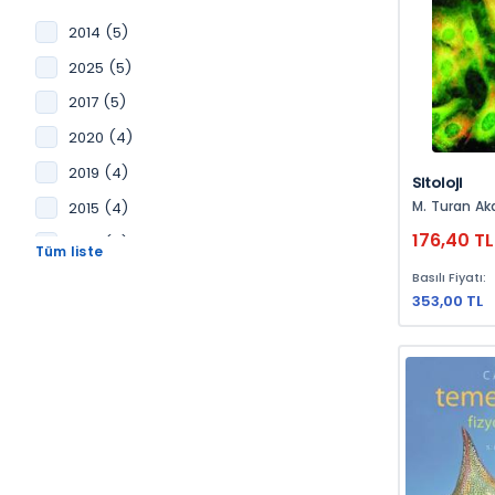
2014 (5)
2025 (5)
2017 (5)
2020 (4)
2019 (4)
Sitoloji
M. Turan Ak
2015 (4)
176,40 TL
2016 (4)
2010 (4)
Basılı Fiyatı:
353,00 TL
2018 (4)
2011 (3)
2009 (3)
2021 (3)
2024 (3)
2008 (2)