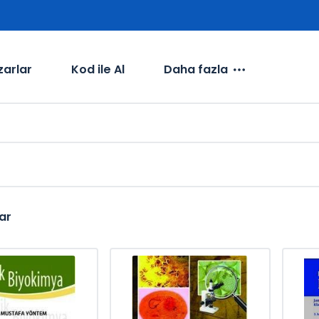
zarlar
Kod ile Al
Daha fazla
ar