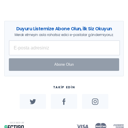
Duyuru Listemize Abone Olun, İlk Siz Okuyun
Merak etmeyin asla rahatsız edici e-postalar göndermiyoruz.
Abone Olun
TAKİP EDİN