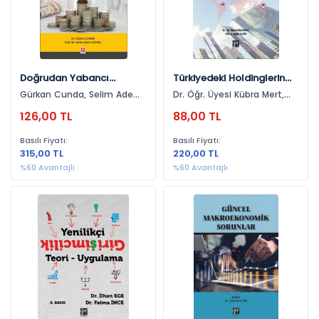
Yıllara Göre
2021 (108)
2022 (105)
Doğrudan Yabancı
Türkiyedeki Holdinglerin
2023 (99)
Yatırımların Türkiye'nin
Uluslararasılaşma Süreci
Gürkan Cunda, Selim Adem
Dr. Öğr. Üyesi Kübra Mert,
İhracat Ürün Çeşitliliği
2020 (57)
Hatırlı
Prof. Dr. Kader Şahin
126,00 TL
88,00 TL
Üzerine Etkisi Gürkan
2024 (39)
Cunda
Basılı Fiyatı:
Basılı Fiyatı:
2025 (28)
315,00 TL
220,00 TL
%60 Avantajlı
%60 Avantajlı
2019 (21)
2018 (16)
2017 (9)
2026 (7)
2016 (7)
2013 (3)
2011 (2)