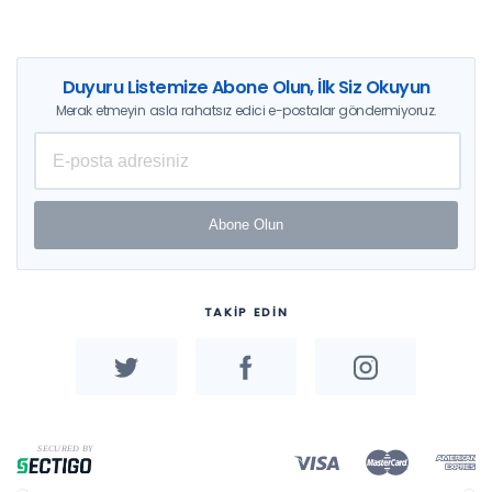
Duyuru Listemize Abone Olun, İlk Siz Okuyun
Merak etmeyin asla rahatsız edici e-postalar göndermiyoruz.
Abone Olun
TAKİP EDİN