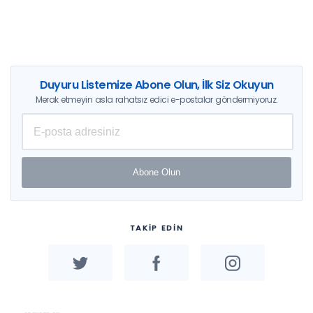
Duyuru Listemize Abone Olun, İlk Siz Okuyun
Merak etmeyin asla rahatsız edici e-postalar göndermiyoruz.
Abone Olun
TAKİP EDİN