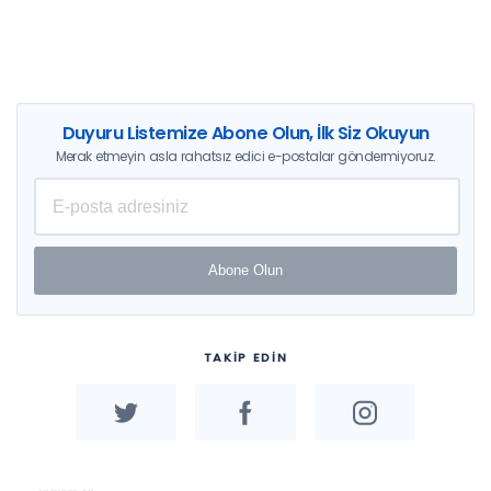
Duyuru Listemize Abone Olun, İlk Siz Okuyun
Merak etmeyin asla rahatsız edici e-postalar göndermiyoruz.
Abone Olun
TAKİP EDİN