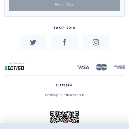
Abone Olun
TAKİP EDİN
İLETİŞİM
destek@surelikitap.com