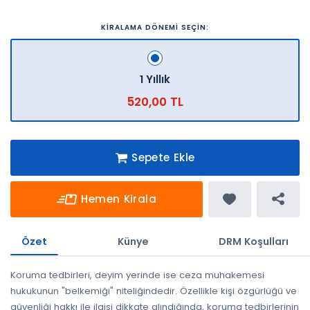
KİRALAMA DÖNEMİ SEÇİN:
1 Yıllık
520,00 TL
Sepete Ekle
Hemen Kirala
Özet
Künye
DRM Koşulları
Koruma tedbirleri, deyim yerinde ise ceza muhakemesi
hukukunun "belkemiği" niteliğindedir. Özellikle kişi özgürlüğü ve
güvenliği hakkı ile ilgisi dikkate alındığında, koruma tedbirlerinin