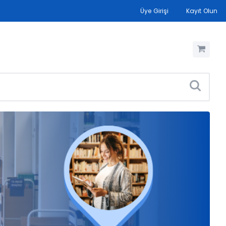
Üye Girişi
Kayıt Olun