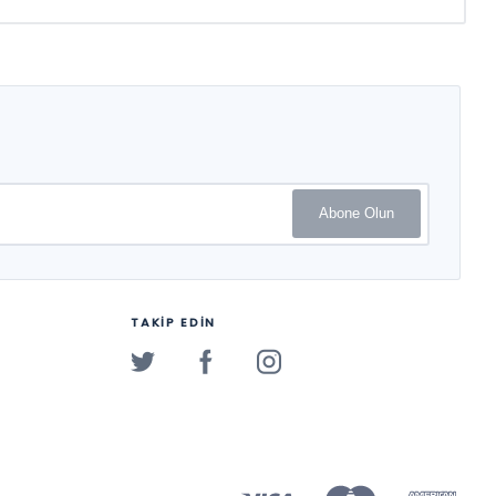
Abone Olun
TAKİP EDİN