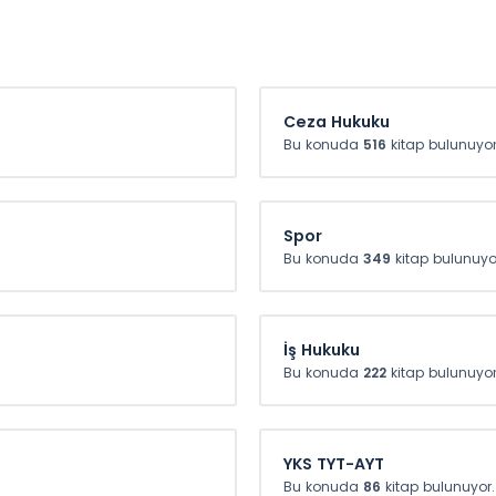
Ceza Hukuku
Bu konuda
516
kitap bulunuyor
Spor
Bu konuda
349
kitap bulunuyo
z 200 TL
İş Hukuku
Bu konuda
222
kitap bulunuyor
diye
YKS TYT-AYT
Bu konuda
86
kitap bulunuyor.