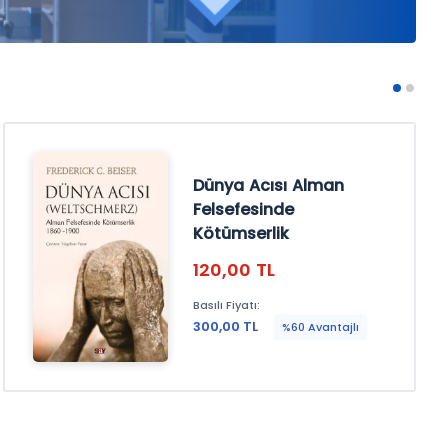
Dünya Acısı Alman
Felsefesinde
Kötümserlik
120,00 TL
Basılı Fiyatı:
300,00 TL
%60 Avantajlı