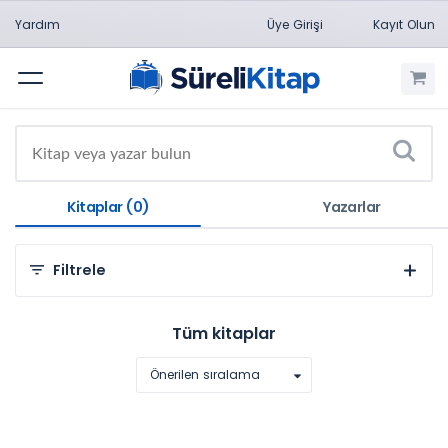
Yardım
Üye Girişi
Kayıt Olun
Menü
Kitaplar (0)
Yazarlar
Filtrele
Tüm kitaplar
Önerilen sıralama