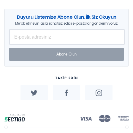
Duyuru Listemize Abone Olun, İlk Siz Okuyun
Merak etmeyin asla rahatsız edici e-postalar göndermiyoruz.
Abone Olun
TAKİP EDİN