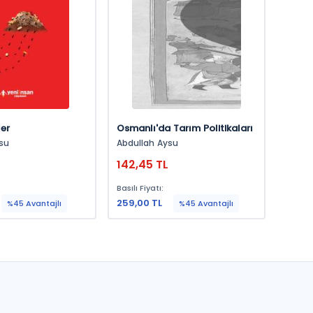
ler
Osmanlı'da Tarım Politikaları
su
Abdullah Aysu
142,45 TL
Basılı Fiyatı:
259,00 TL
%45 Avantajlı
%45 Avantajlı