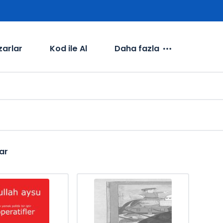
zarlar
Kod ile Al
Daha fazla
ar