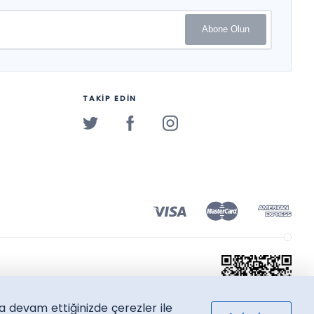
Abone Olun
TAKİP EDİN
a devam ettiğinizde çerezler ile