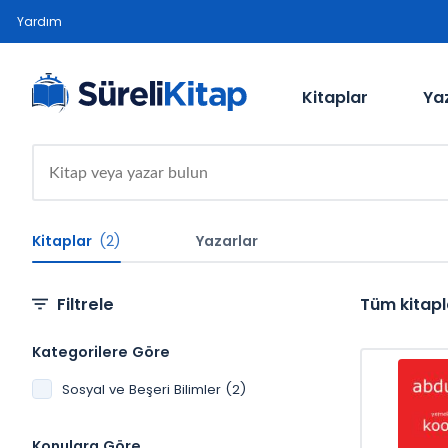
Yardım
Kitaplar
Ya
Kitaplar
(2)
Yazarlar
Filtrele
Tüm kitapl
Kategorilere Göre
Sosyal ve Beşeri Bilimler (2)
Konulara Göre