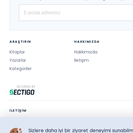
ARAŞTIRIN
HAKKIMIZDA
Kitaplar
Hakkımızda
Yazarlar
İletişim
Kategoriler
İLETİŞİM
destek@surelikitap.com
Sizlere daha iyi bir ziyaret deneyimi sunabi