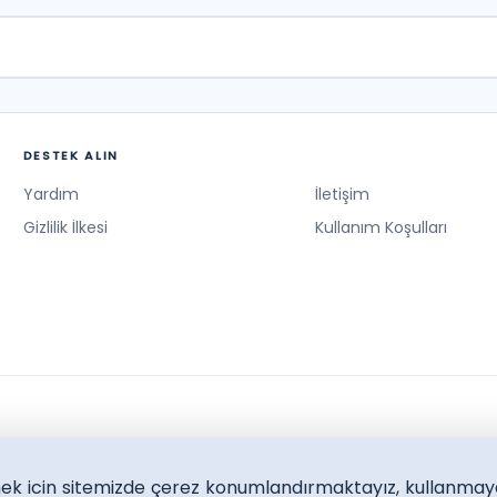
DESTEK ALIN
Yardım
İletişim
Gizlilik İlkesi
Kullanım Koşulları
lmek icin sitemizde çerez konumlandırmaktayız, kullanmay