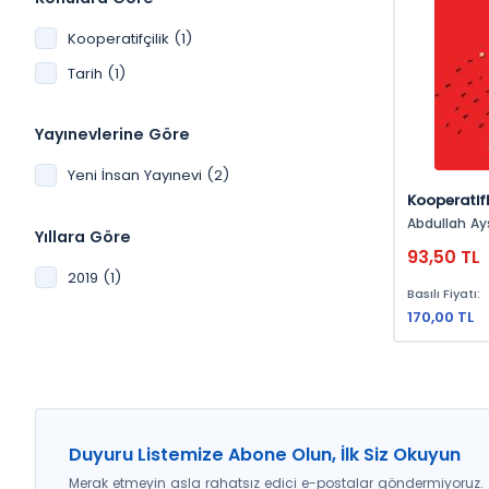
Kooperatifçilik (1)
Tarih (1)
Yayınevlerine Göre
Yeni İnsan Yayınevi (2)
Kooperatif
Abdullah Ay
Yıllara Göre
93,50 TL
2019 (1)
Basılı Fiyatı:
170,00 TL
Duyuru Listemize Abone Olun, İlk Siz Okuyun
Merak etmeyin asla rahatsız edici e-postalar göndermiyoruz.