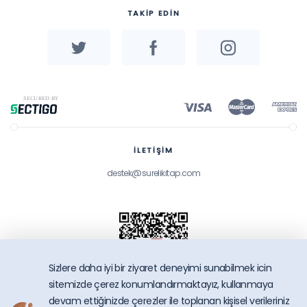
TAKİP EDİN
İLETİŞİM
destek@surelikitap.com
Sizlere daha iyi bir ziyaret deneyimi sunabilmek icin
sitemizde çerez konumlandırmaktayız, kullanmaya
devam ettiğinizde çerezler ile toplanan kişisel verileriniz