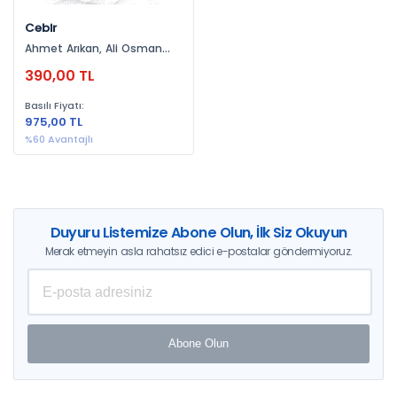
Cebir
Ahmet Arıkan, Ali Osman
Acar, Aynur Arıkan
390,00 TL
Basılı Fiyatı:
975,00 TL
%60 Avantajlı
Duyuru Listemize Abone Olun, İlk Siz Okuyun
Merak etmeyin asla rahatsız edici e-postalar göndermiyoruz.
Abone Olun