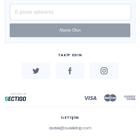
Abone Olun
TAKİP EDİN
İLETİŞİM
destek@surelikitap.com